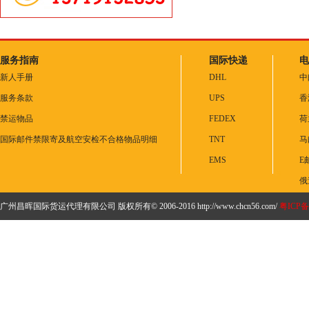
服务指南
国际快递
电
新人手册
DHL
中
服务条款
UPS
香
禁运物品
FEDEX
荷
国际邮件禁限寄及航空安检不合格物品明细
TNT
马
EMS
E
俄
广州昌晖国际货运代理有限公司 版权所有© 2006-2016 http://www.chcn56.com/
粤ICP备1