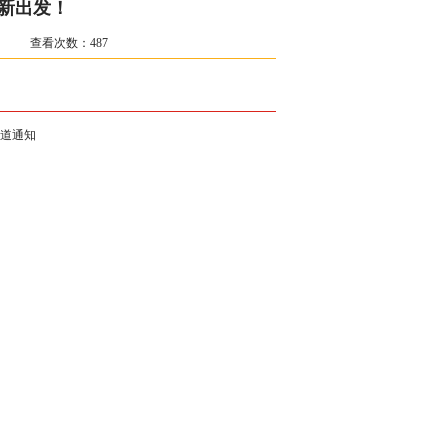
清新出发！
广州昌晖 查看次数：
487
道通知