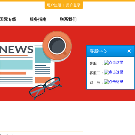
用户注册
|
用户登录
国际专线
服务指南
联系我们
客服中心
客服一：
客服二：
财 务：