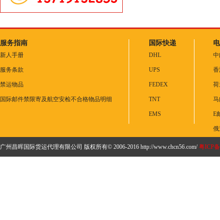
服务指南
国际快递
电
新人手册
DHL
中
服务条款
UPS
香
禁运物品
FEDEX
荷
国际邮件禁限寄及航空安检不合格物品明细
TNT
马
EMS
E
俄
广州昌晖国际货运代理有限公司 版权所有© 2006-2016 http://www.chcn56.com/
粤ICP备1