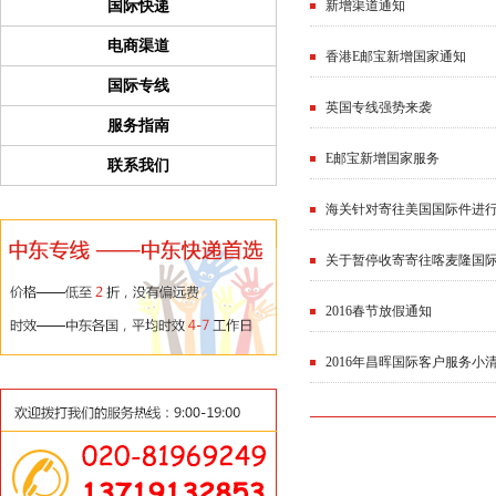
国际快递
新增渠道通知
电商渠道
香港E邮宝新增国家通知
国际专线
英国专线强势来袭
服务指南
E邮宝新增国家服务
联系我们
海关针对寄往美国国际件进
关于暂停收寄寄往喀麦隆国
2016春节放假通知
2016年昌晖国际客户服务小